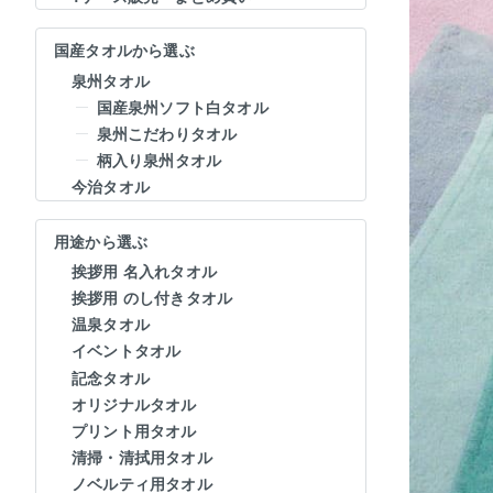
国産タオルから選ぶ
泉州タオル
国産泉州ソフト白タオル
泉州こだわりタオル
柄入り泉州タオル
今治タオル
用途から選ぶ
挨拶用 名入れタオル
挨拶用 のし付きタオル
温泉タオル
イベントタオル
記念タオル
オリジナルタオル
プリント用タオル
清掃・清拭用タオル
ノベルティ用タオル