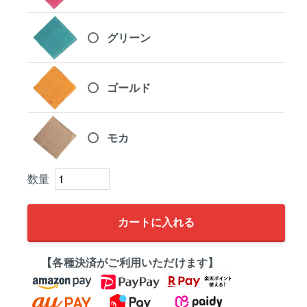
グリーン
ゴールド
モカ
カートに入れる
【各種決済がご利用いただけます】