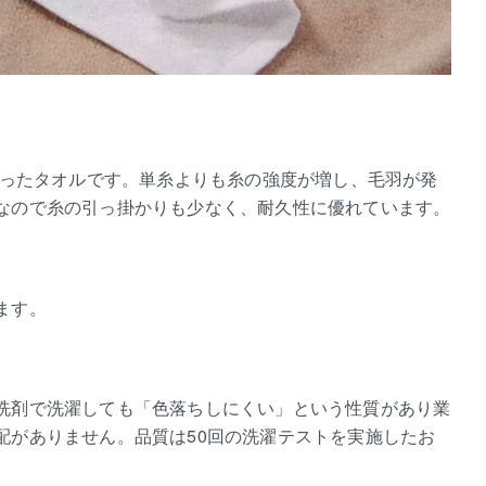
織ったタオルです。単糸よりも糸の強度が増し、毛羽が発
なので糸の引っ掛かりも少なく、耐久性に優れています。
ます。
洗剤で洗濯しても「色落ちしにくい」という性質があり業
配がありません。品質は50回の洗濯テストを実施したお