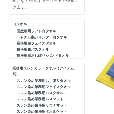
め）など様々なキーワードで検索で
きます。
白タオル
国産泉州ソフト白タオル
ベトナム製シリンダー白タオル
業務用白フェイスタオル
業務用白バスタオル
業務用白おしぼり･ハンドタオル
業務用スレンカラータオル（アイテム
別）
スレン染め業務用おしぼりタオル
スレン染め業務用フェイスタオル
スレン染め業務用バスタオル
スレン染め業務用バスマット
スレン染め業務用サウナマット
スレン染め業務用タオルケット