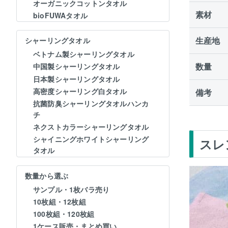
オーガニックコットンタオル
素材
bioFUWAタオル
生産地
シャーリングタオル
ベトナム製シャーリングタオル
数量
中国製シャーリングタオル
日本製シャーリングタオル
高密度シャーリング白タオル
備考
抗菌防臭シャーリングタオルハンカ
チ
ネクストカラーシャーリングタオル
シャイニングホワイトシャーリング
スレ
タオル
数量から選ぶ
サンプル・1枚バラ売り
10枚組・12枚組
100枚組・120枚組
1ケース販売・まとめ買い