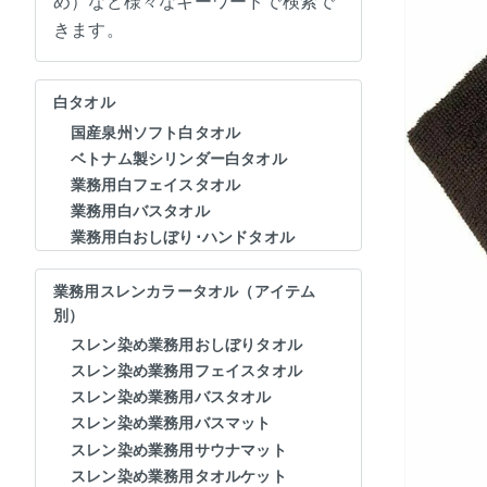
め）など様々なキーワードで検索で
きます。
白タオル
国産泉州ソフト白タオル
ベトナム製シリンダー白タオル
業務用白フェイスタオル
業務用白バスタオル
業務用白おしぼり･ハンドタオル
業務用スレンカラータオル（アイテム
別）
スレン染め業務用おしぼりタオル
スレン染め業務用フェイスタオル
スレン染め業務用バスタオル
スレン染め業務用バスマット
スレン染め業務用サウナマット
スレン染め業務用タオルケット