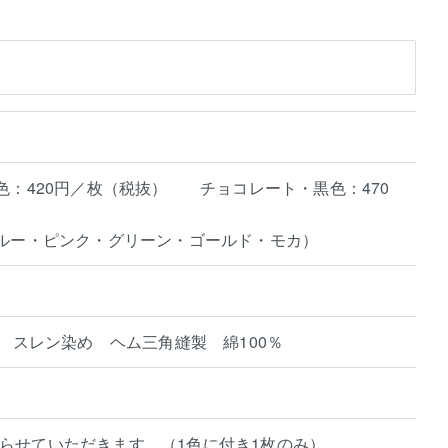
色：420円／枚（税抜） チョコレート・黒色：470
ブルー・ピンク・グリーン・ゴールド・モカ）
糸 スレン染め ヘム三角縫製 綿100％
らせていただきます。（1色に付き1枚のみ）