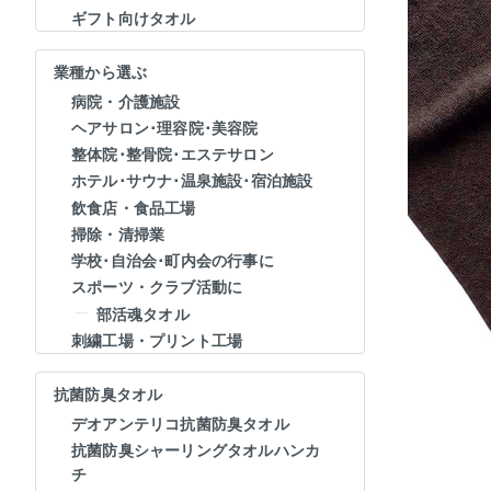
ギフト向けタオル
業種から選ぶ
病院・介護施設
ヘアサロン･理容院･美容院
整体院･整骨院･エステサロン
ホテル･サウナ･温泉施設･宿泊施設
飲食店・食品工場
掃除・清掃業
学校･自治会･町内会の行事に
スポーツ・クラブ活動に
部活魂タオル
刺繍工場・プリント工場
抗菌防臭タオル
デオアンテリコ抗菌防臭タオル
抗菌防臭シャーリングタオルハンカ
チ