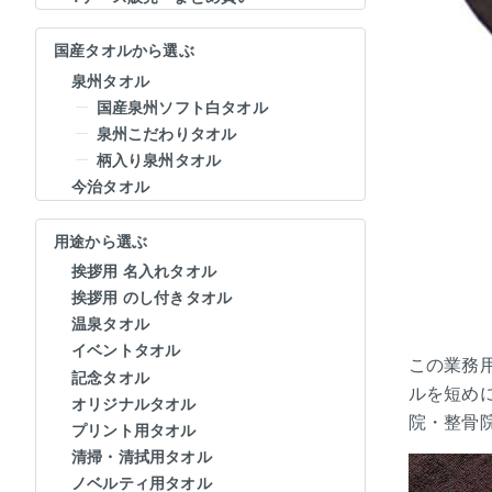
国産タオルから選ぶ
泉州タオル
国産泉州ソフト白タオル
泉州こだわりタオル
柄入り泉州タオル
今治タオル
用途から選ぶ
挨拶用 名入れタオル
挨拶用 のし付きタオル
温泉タオル
イベントタオル
この業務
記念タオル
ルを短め
オリジナルタオル
院・整骨
プリント用タオル
清掃・清拭用タオル
ノベルティ用タオル