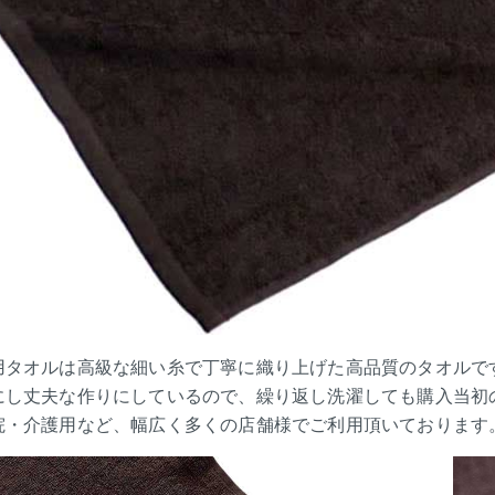
用タオルは高級な細い糸で丁寧に織り上げた高品質のタオルで
にし丈夫な作りにしているので、繰り返し洗濯しても購入当初
院・介護用など、幅広く多くの店舗様でご利用頂いております