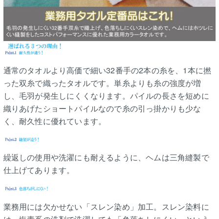
通常のタオルより高価で細い32番手の2本の糸を、1本に撚
った双糸で織ったタオルです。単糸よりも糸の強度が増
し、毛羽が発生しにくくなります。パイルの長さを短めに
織りあげたショートパイルなので糸の引っ掛かりも少な
く、耐久性に優れています。
繰返しの使用や洗濯にも耐えるように、ヘムは三角縫製で
仕上げてあります。
業務用には欠かせない「スレン染め」加工。スレン染料に