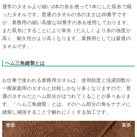
通常のタオルより細い2本の糸を撚って1本にした双糸で織
ったタオルです。普通のタオルの糸の太さは20番手です
が、業務用の細い高価な32番手の糸を使用しております。
また双糸にすることにより単糸（たんし）より糸の強度が
高く、耐久性がより高くなります。業務用としては最適の
タオルです。
ヘム三角縫製とは
お仕事で使われる業務用タオルは、使用頻度と洗濯回数が
一般家庭用のタオルと比較しかなり多くなりますので、普
通のタオルだとヘム部分がほつれてくることが多々ありま
す。「ヘム三角縫製」とは、そのヘム部分の角をナナメに
縫製し補強することで解れにくくする加工です。