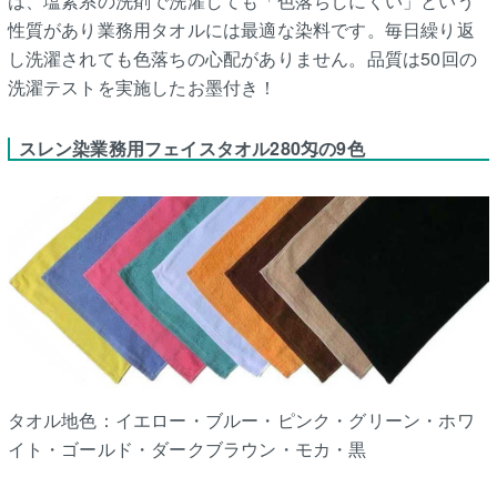
は、塩素系の洗剤で洗濯しても「色落ちしにくい」という
性質があり業務用タオルには最適な染料です。毎日繰り返
し洗濯されても色落ちの心配がありません。品質は50回の
洗濯テストを実施したお墨付き！
スレン染業務用フェイスタオル280匁の9色
タオル地色：イエロー・ブルー・ピンク・グリーン・ホワ
イト・ゴールド・ダークブラウン・モカ・黒