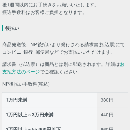
後1週間以内にお手続きをお願いいたします。
振込手数料はお客様ご負担となります。
後払い
商品発送後、NP後払いより発行される請求書(払込票)にて
コンビニ･銀行･郵便局などでお支払いいただけます。
請求書（払込票）は商品とは別に郵送されます。詳細は
お
支払方法のページ
でご確認ください。
NP後払い手数料(税込)
1万円未満
330円
1万円以上～3万円未満
440円
3万円以上～55,000円以下
660円