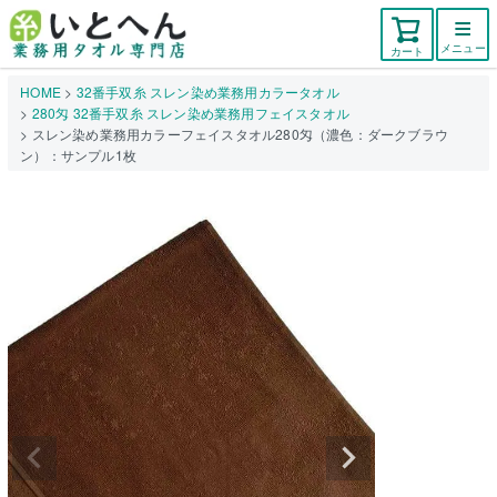
メニュー
カート
HOME
32番手双糸 スレン染め業務用カラータオル
280匁 32番手双糸 スレン染め業務用フェイスタオル
スレン染め業務用カラーフェイスタオル280匁（濃色：ダークブラウ
ン）：サンプル1枚