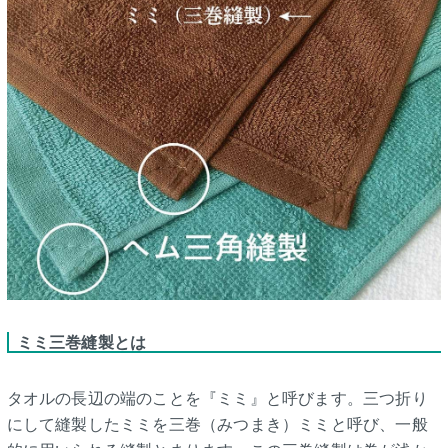
ミミ三巻縫製とは
タオルの長辺の端のことを『ミミ』と呼びます。三つ折り
にして縫製したミミを三巻（みつまき）ミミと呼び、一般