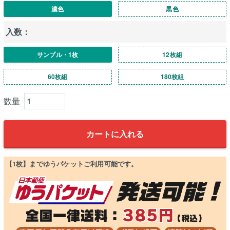
濃色
黒色
入数：
サンプル・1枚
12枚組
60枚組
180枚組
カートに入れる
【1枚】までゆうパケットご利用可能です。