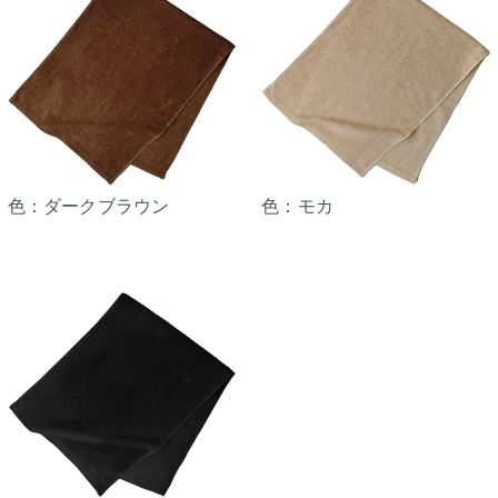
色：ダークブラウン
色：モカ