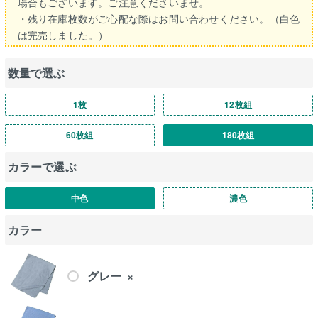
場合もございます。ご注意くださいませ。
・残り在庫枚数がご心配な際はお問い合わせください。（白色
は完売しました。）
数量で選ぶ
1枚
12枚組
60枚組
180枚組
カラーで選ぶ
中色
濃色
カラー
グレー
×