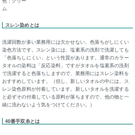
色：クリー
ム
スレン染めとは
洗濯回数が多い業務用には欠かせない、色落ちがしにくい
染色方法です。スレン染には、塩素系の洗剤で洗濯しても
「色落ちしにくい」という性質があります。通常のカラー
タオルの染料は「反応染料」ですがタオルを塩素系の洗剤
で洗濯すると色落ちしますので、業務用にはスレン染料を
おすすめしています。（但し、新しいタオルの中には、ス
レン染色原料が付着しています。新しいタオルを洗濯する
と必ずその付着している原料が落ちますので、他の物と一
緒に洗わないよう気をつけてください。）
40番手双糸とは