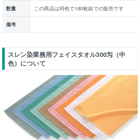
数量
この商品は同色で180枚組での販売です
備考
スレン染業務用フェイスタオル300匁（中
色）について