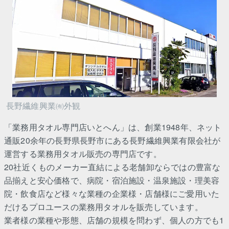
長野繊維興業㈲外観
「業務用タオル専門店いとへん」は、創業1948年、ネット
通販20余年の長野県長野市にある長野繊維興業有限会社が
運営する業務用タオル販売の専門店です。
20社近くものメーカー直結による老舗卸ならではの豊富な
品揃えと安心価格で、病院・宿泊施設・温泉施設・理美容
院・飲食店など様々な業種の企業様・店舗様にご愛用いた
だけるプロユースの業務用タオルを販売しています。
業者様の業種や形態、店舗の規模を問わず、個人の方でも1