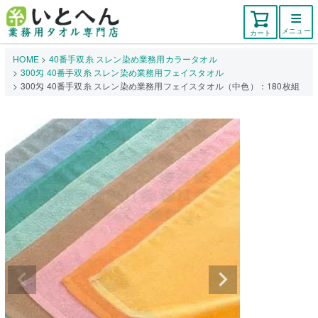
メニュー
カート
HOME
40番手双糸 スレン染め業務用カラータオル
300匁 40番手双糸 スレン染め業務用フェイスタオル
300匁 40番手双糸 スレン染め業務用フェイスタオル（中色）：180枚組