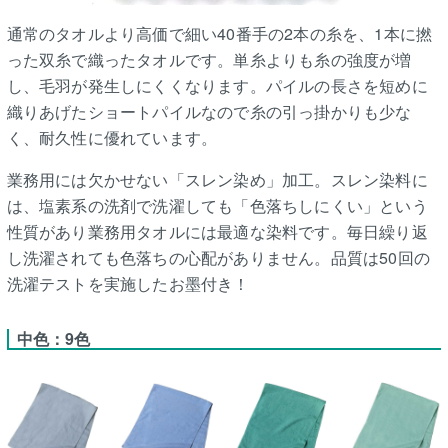
通常のタオルより高価で細い40番手の2本の糸を、1本に撚
った双糸で織ったタオルです。単糸よりも糸の強度が増
し、毛羽が発生しにくくなります。パイルの長さを短めに
織りあげたショートパイルなので糸の引っ掛かりも少な
く、耐久性に優れています。
業務用には欠かせない「スレン染め」加工。スレン染料に
は、塩素系の洗剤で洗濯しても「色落ちしにくい」という
性質があり業務用タオルには最適な染料です。毎日繰り返
し洗濯されても色落ちの心配がありません。品質は50回の
洗濯テストを実施したお墨付き！
中色：9色