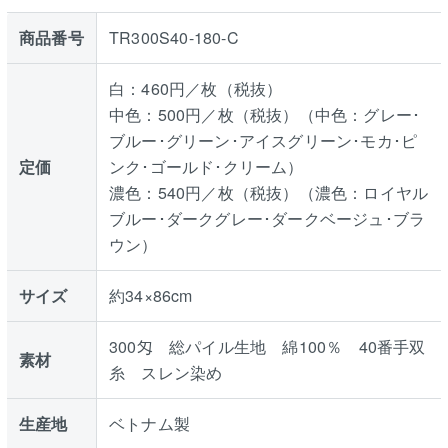
商品番号
TR300S40-180-C
白：460円／枚（税抜）
中色：500円／枚（税抜）（中色：グレー･
ブルー･グリーン･アイスグリーン･モカ･ピ
定価
ンク･ゴールド･クリーム）
濃色：540円／枚（税抜）（濃色：ロイヤル
ブルー･ダークグレー･ダークベージュ･ブラ
ウン）
サイズ
約34×86cm
300匁 総パイル生地 綿100％ 40番手双
素材
糸 スレン染め
生産地
ベトナム製