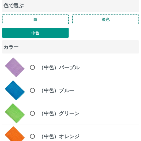
色で選ぶ
白
淡色
中色
カラー
（中色）パープル
（中色）ブルー
（中色）グリーン
（中色）オレンジ