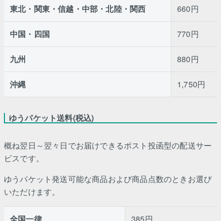
東北・関東・信越・中部・北陸・関西
660円
中国・四国
770円
九州
880円
沖縄
1,750円
ゆうパケット送料(税込)
概ね翌日～翌々日でお届けできるポスト投函型の配送サー
ビスです。
ゆうパケット発送可能な商品および商品点数のときお選び
いただけます。
全国一律
385円