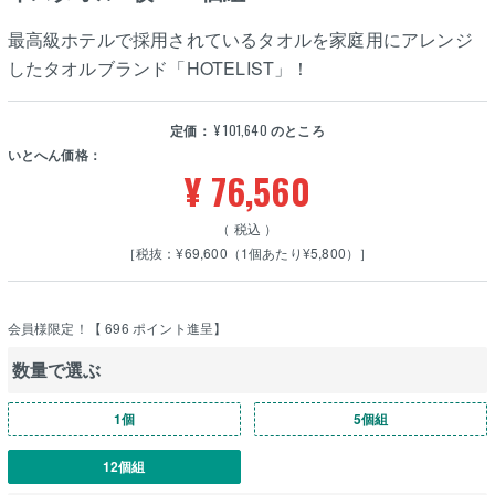
最高級ホテルで採用されているタオルを家庭用にアレンジ
したタオルブランド「HOTELIST」！
定価：
¥
101,640
のところ
いとへん価格：
¥
76,560
税込
［税抜：¥69,600（1個あたり¥5,800）］
会員様限定！【
696
ポイント進呈】
数量で選ぶ
1個
5個組
12個組