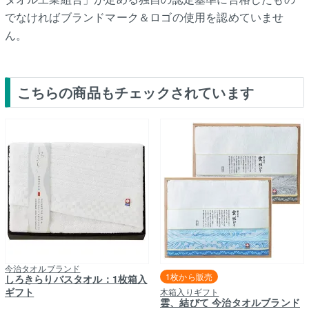
でなければブランドマーク＆ロゴの使用を認めていませ
ん。
こちらの商品もチェックされています
今治タオルブランド
1枚から販売
しろきらりバスタオル：1枚箱入
ギフト
木箱入りギフト
雲、結びて 今治タオルブランド