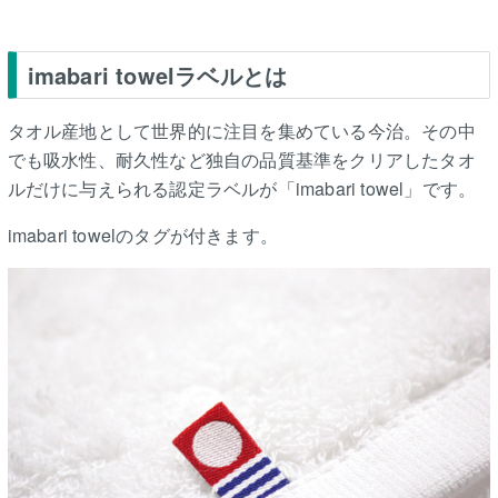
imabari towelラベルとは
タオル産地として世界的に注目を集めている今治。その中
でも吸水性、耐久性など独自の品質基準をクリアしたタオ
ルだけに与えられる認定ラベルが「imabari towel」です。
imabari towelのタグが付きます。