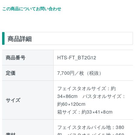
この商品についてお問い合わせ
商品詳細
商品番号
HTS-FT_BT2G12
定価
7,700円／枚（税抜）
フェイスタオルサイズ：約
34×86cm バスタオルサイズ：
サイズ
約60×120cm
箱サイズ：約33×41×8cm
フェイスタオルパイル地：380
素材
匁 バスタオルパイル地：950