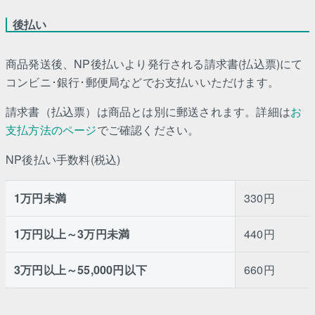
後払い
商品発送後、NP後払いより発行される請求書(払込票)にて
コンビニ･銀行･郵便局などでお支払いいただけます。
請求書（払込票）は商品とは別に郵送されます。詳細は
お
支払方法のページ
でご確認ください。
NP後払い手数料(税込)
1万円未満
330円
1万円以上～3万円未満
440円
3万円以上～55,000円以下
660円