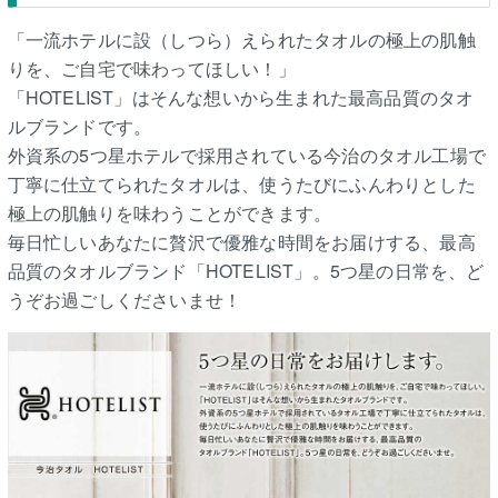
「一流ホテルに設（しつら）えられたタオルの極上の肌触
りを、ご自宅で味わってほしい！」
「HOTELIST」はそんな想いから生まれた最高品質のタオ
ルブランドです。
外資系の5つ星ホテルで採用されている今治のタオル工場で
丁寧に仕立てられたタオルは、使うたびにふんわりとした
極上の肌触りを味わうことができます。
毎日忙しいあなたに贅沢で優雅な時間をお届けする、最高
品質のタオルブランド「HOTELIST」。5つ星の日常を、ど
うぞお過ごしくださいませ！