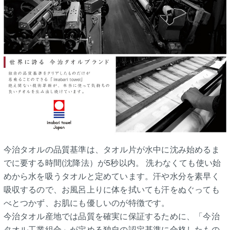
今治タオルの品質基準は、タオル片が水中に沈み始めるま
でに要する時間(沈降法）が5秒以内。 洗わなくても使い始
めから水を吸うタオルと定めています。汗や水分を素早く
吸収するので、お風呂上りに体を拭いても汗をぬぐっても
べとつかず、お肌にも優しいのが特徴です。
今治タオル産地では品質を確実に保証するために、「今治
タオル工業組合」が定める独自の認定基準に合格したもの