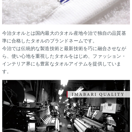
今治タオルとは国内最大のタオル産地今治で独自の品質基
準に合格したタオルのブランドネームです。
今治では伝統的な製造技術と最新技術を巧に融合させなが
ら、使い心地を重視したタオルをはじめ、ファッション・
インテリア界にも豊富なタオルアイテムを提供していま
す。