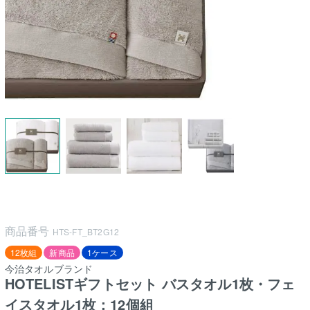
商品番号
HTS-FT_BT2G12
12枚組
新商品
1ケース
今治タオルブランド
HOTELISTギフトセット バスタオル1枚・フェ
イスタオル1枚：12個組