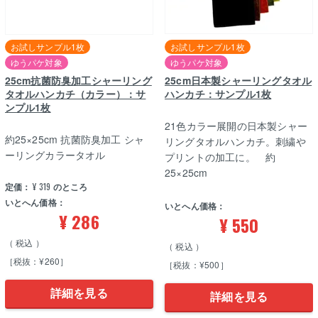
お試しサンプル1枚
お試しサンプル1枚
ゆうパケ対象
ゆうパケ対象
25cm抗菌防臭加工シャーリング
25cm日本製シャーリングタオル
タオルハンカチ（カラー）：サ
ハンカチ：サンプル1枚
ンプル1枚
21色カラー展開の日本製シャー
約25×25cm 抗菌防臭加工 シャ
リングタオルハンカチ。刺繍や
ーリングカラータオル
プリントの加工に。 約
25×25cm
定価：
¥
319
のところ
いとへん価格：
いとへん価格：
¥
286
¥
550
税込
税込
［税抜：¥260］
［税抜：¥500］
詳細を見る
詳細を見る