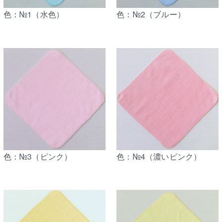
色：№1（水色）
色：№2（ブルー）
色：№3（ピンク）
色：№4（濃いピンク）