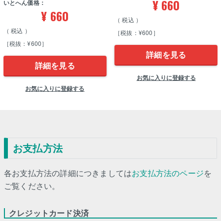
¥
660
いとへん価格：
¥
660
税込
税込
［税抜：¥600］
［税抜：¥600］
詳細を見る
詳細を見る
お気に入りに登録する
お気に入りに登録する
お支払方法
各お支払方法の詳細につきましては
お支払方法のページ
を
ご覧ください。
クレジットカード決済