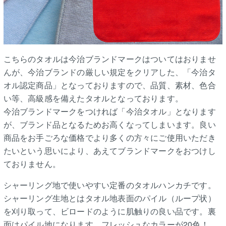
こちらのタオルは今治ブランドマークはついてはおりませ
んが、今治ブランドの厳しい規定をクリアした、「今治タ
オル認定商品」となっておりますので、品質、素材、色合
い等、高級感を備えたタオルとなっております。
今治ブランドマークをつければ「今治タオル」となります
が、ブランド品となるためお高くなってしまいます。良い
商品をお手ごろな価格でより多くの方々にご使用いただき
たいという思いにより、あえてブランドマークをおつけし
ておりません。
シャーリング地で使いやすい定番のタオルハンカチです。
シャーリング生地とはタオル地表面のパイル（ループ状）
を刈り取って、ビロードのように肌触りの良い品です。裏
面はパイル地になります。フレッシュなカラーが20色！