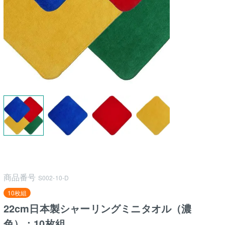
商品番号
S002-10-D
10枚組
22cm日本製シャーリングミニタオル（濃
色）：10枚組