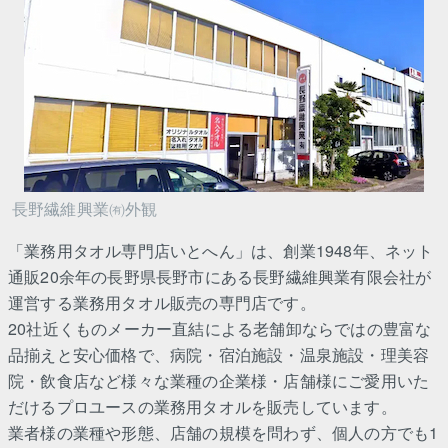
長野繊維興業㈲外観
「業務用タオル専門店いとへん」は、創業1948年、ネット
通販20余年の長野県長野市にある長野繊維興業有限会社が
運営する業務用タオル販売の専門店です。
20社近くものメーカー直結による老舗卸ならではの豊富な
品揃えと安心価格で、病院・宿泊施設・温泉施設・理美容
院・飲食店など様々な業種の企業様・店舗様にご愛用いた
だけるプロユースの業務用タオルを販売しています。
業者様の業種や形態、店舗の規模を問わず、個人の方でも1