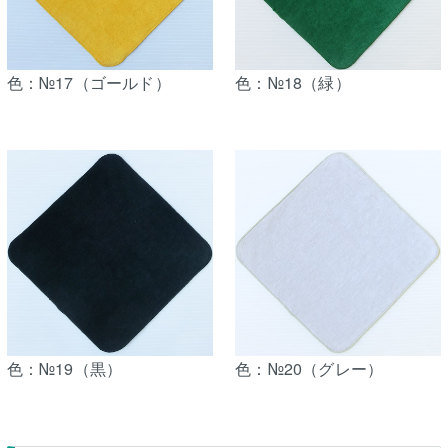
色：№17（ゴールド）
色：№18（緑）
色：№19（黒）
色：№20（グレー）