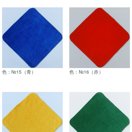
色：№15（青）
色：№16（赤）