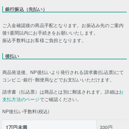
銀行振込（先払い）
ご入金確認後の商品手配となります。お振込み先のご案内
後1週間以内にお手続きをお願いいたします。
振込手数料はお客様ご負担となります。
後払い
商品発送後、NP後払いより発行される請求書(払込票)にて
コンビニ･銀行･郵便局などでお支払いいただけます。
請求書（払込票）は商品とは別に郵送されます。詳細は
お
支払方法のページ
でご確認ください。
NP後払い手数料(税込)
1万円未満
330円