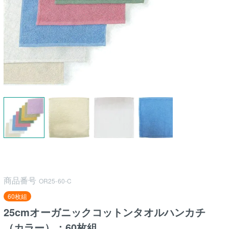
商品番号
OR25-60-C
60枚組
25cmオーガニックコットンタオルハンカチ
（カラー）：60枚組