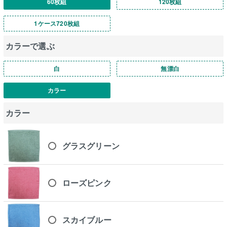
60枚組
120枚組
1ケース720枚組
カラーで選ぶ
白
無漂白
カラー
カラー
グラスグリーン
ローズピンク
スカイブルー