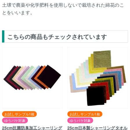
土壌で農薬や化学肥料を使用しないで栽培された綿花のこ
とをいいます。
こちらの商品もチェックされています
お試しサンプル1枚
お試しサンプル1枚
ゆうパケ対象
ゆうパケ対象
25cm抗菌防臭加工シャーリング
25cm日本製シャーリングタオル