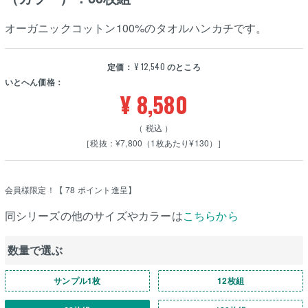
オーガニックコットン100%のタオルハンカチです。
定価：
¥
12,540
のところ
いとへん価格：
¥
8,580
税込
［税抜：¥7,800（1枚あたり¥130）］
会員様限定！【
78
ポイント進呈】
同シリーズの他のサイズやカラーは
こちらから
数量で選ぶ
サンプル1枚
12枚組