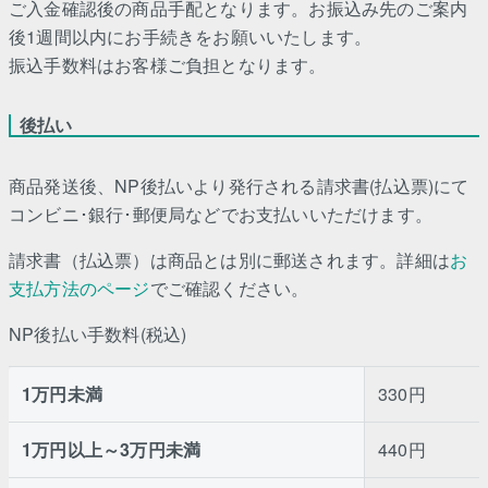
ご入金確認後の商品手配となります。お振込み先のご案内
後1週間以内にお手続きをお願いいたします。
振込手数料はお客様ご負担となります。
後払い
商品発送後、NP後払いより発行される請求書(払込票)にて
コンビニ･銀行･郵便局などでお支払いいただけます。
請求書（払込票）は商品とは別に郵送されます。詳細は
お
支払方法のページ
でご確認ください。
NP後払い手数料(税込)
1万円未満
330円
1万円以上～3万円未満
440円