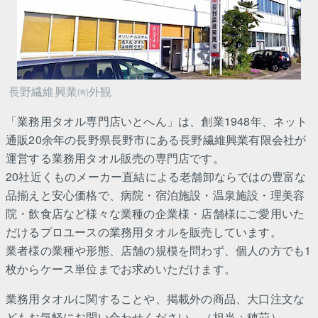
長野繊維興業㈲外観
「業務用タオル専門店いとへん」は、創業1948年、ネット
通販20余年の長野県長野市にある長野繊維興業有限会社が
運営する業務用タオル販売の専門店です。
20社近くものメーカー直結による老舗卸ならではの豊富な
品揃えと安心価格で、病院・宿泊施設・温泉施設・理美容
院・飲食店など様々な業種の企業様・店舗様にご愛用いた
だけるプロユースの業務用タオルを販売しています。
業者様の業種や形態、店舗の規模を問わず、個人の方でも1
枚からケース単位までお求めいただけます。
業務用タオルに関することや、掲載外の商品、大口注文な
どもお気軽にお問い合わせください。（担当：穂苅）