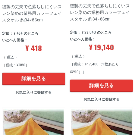
縫製の丈夫で色落ちしにくいス
縫製の丈夫で色落ちしにくいス
レン染めの業務用カラーフェイ
レン染めの業務用カラーフェイ
スタオル 約34×86cm
スタオル 約34×86cm
定価：
¥
29,040
のところ
定価：
¥
484
のところ
いとへん価格：
いとへん価格：
¥
19,140
¥
418
税込
税込
［税抜：¥17,400（1枚あたり
［税抜：¥380］
¥290）］
詳細を見る
詳細を見る
お気に入りに登録する
お気に入りに登録する