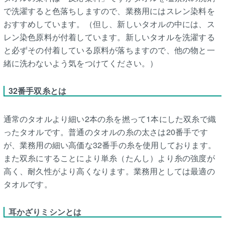
で洗濯すると色落ちしますので、業務用にはスレン染料を
おすすめしています。（但し、新しいタオルの中には、ス
レン染色原料が付着しています。新しいタオルを洗濯する
と必ずその付着している原料が落ちますので、他の物と一
緒に洗わないよう気をつけてください。）
32番手双糸とは
通常のタオルより細い2本の糸を撚って1本にした双糸で織
ったタオルです。普通のタオルの糸の太さは20番手です
が、業務用の細い高価な32番手の糸を使用しております。
また双糸にすることにより単糸（たんし）より糸の強度が
高く、耐久性がより高くなります。業務用としては最適の
タオルです。
耳かざりミシンとは