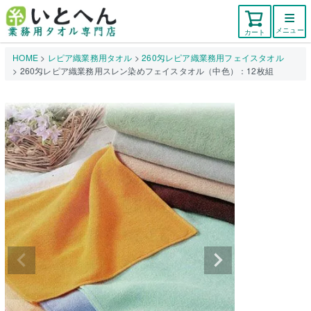
メニュー
カート
HOME
レピア織業務用タオル
260匁レピア織業務用フェイスタオル
260匁レピア織業務用スレン染めフェイスタオル（中色）：12枚組