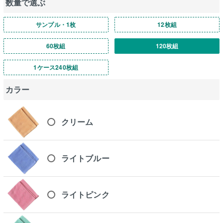
数量で選ぶ
サンプル・1枚
12枚組
60枚組
120枚組
1ケース240枚組
カラー
クリーム
ライトブルー
ライトピンク