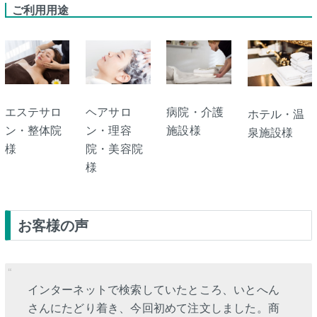
ご利用用途
エステサロ
ヘアサロ
病院・介護
ホテル・温
ン・整体院
ン・理容
施設様
泉施設様
様
院・美容院
様
お客様の声
インターネットで検索していたところ、いとへん
さんにたどり着き、今回初めて注文しました。商