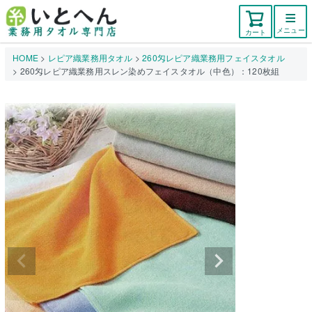
メニュー
カート
HOME
レピア織業務用タオル
260匁レピア織業務用フェイスタオル
260匁レピア織業務用スレン染めフェイスタオル（中色）：120枚組