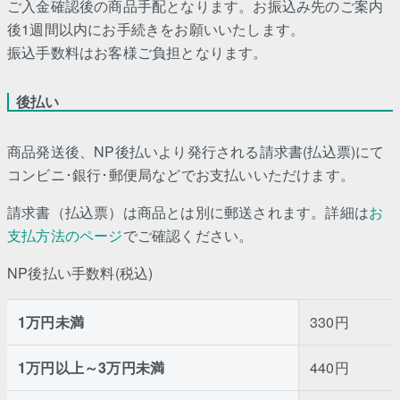
ご入金確認後の商品手配となります。お振込み先のご案内
後1週間以内にお手続きをお願いいたします。
振込手数料はお客様ご負担となります。
後払い
商品発送後、NP後払いより発行される請求書(払込票)にて
コンビニ･銀行･郵便局などでお支払いいただけます。
請求書（払込票）は商品とは別に郵送されます。詳細は
お
支払方法のページ
でご確認ください。
NP後払い手数料(税込)
1万円未満
330円
1万円以上～3万円未満
440円