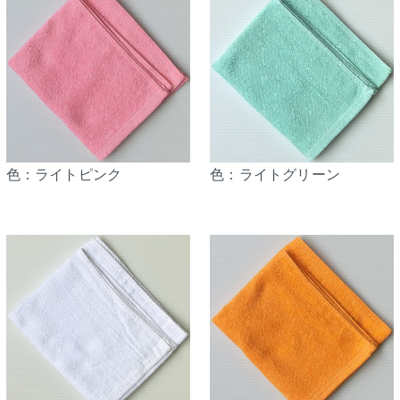
色：ライトピンク
色：ライトグリーン