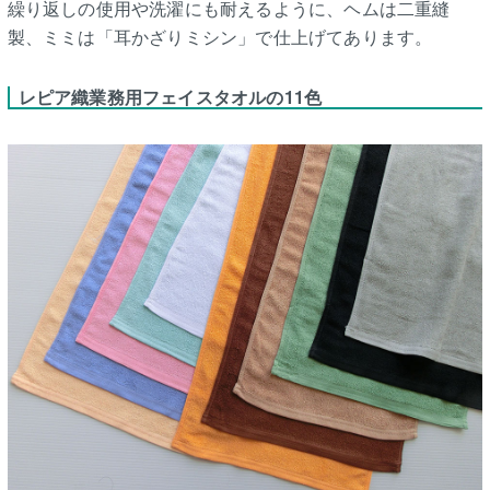
繰り返しの使用や洗濯にも耐えるように、ヘムは二重縫
製、ミミは「耳かざりミシン」で仕上げてあります。
レピア織業務用フェイスタオルの11色