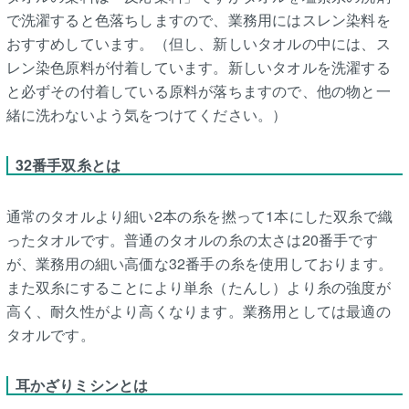
で洗濯すると色落ちしますので、業務用にはスレン染料を
おすすめしています。（但し、新しいタオルの中には、ス
レン染色原料が付着しています。新しいタオルを洗濯する
と必ずその付着している原料が落ちますので、他の物と一
緒に洗わないよう気をつけてください。）
32番手双糸とは
通常のタオルより細い2本の糸を撚って1本にした双糸で織
ったタオルです。普通のタオルの糸の太さは20番手です
が、業務用の細い高価な32番手の糸を使用しております。
また双糸にすることにより単糸（たんし）より糸の強度が
高く、耐久性がより高くなります。業務用としては最適の
タオルです。
耳かざりミシンとは