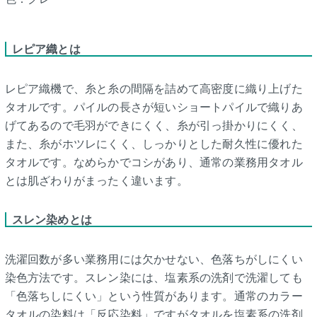
レピア織とは
レピア織機で、糸と糸の間隔を詰めて高密度に織り上げた
タオルです。パイルの長さが短いショートパイルで織りあ
げてあるので毛羽ができにくく、糸が引っ掛かりにくく、
また、糸がホツレにくく、しっかりとした耐久性に優れた
タオルです。なめらかでコシがあり、通常の業務用タオル
とは肌ざわりがまったく違います。
スレン染めとは
洗濯回数が多い業務用には欠かせない、色落ちがしにくい
染色方法です。スレン染には、塩素系の洗剤で洗濯しても
「色落ちしにくい」という性質があります。通常のカラー
タオルの染料は「反応染料」ですがタオルを塩素系の洗剤