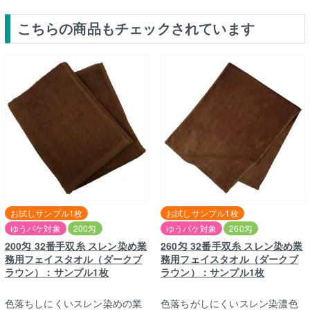
こちらの商品もチェックされています
お試しサンプル1枚
お試しサンプル1枚
ゆうパケ対象
200匁
ゆうパケ対象
260匁
200匁 32番手双糸 スレン染め業
260匁 32番手双糸 スレン染め業
務用フェイスタオル（ダークブ
務用フェイスタオル（ダークブ
ラウン）：サンプル1枚
ラウン）：サンプル1枚
色落ちしにくいスレン染めの業
色落ちがしにくいスレン染濃色