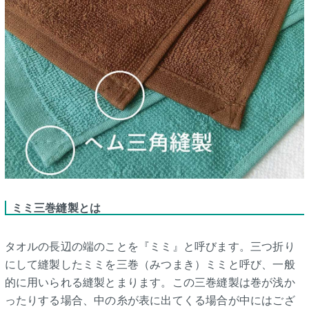
ミミ三巻縫製とは
タオルの長辺の端のことを『ミミ』と呼びます。三つ折り
にして縫製したミミを三巻（みつまき）ミミと呼び、一般
的に用いられる縫製とまります。この三巻縫製は巻が浅か
ったりする場合、中の糸が表に出てくる場合が中にはござ