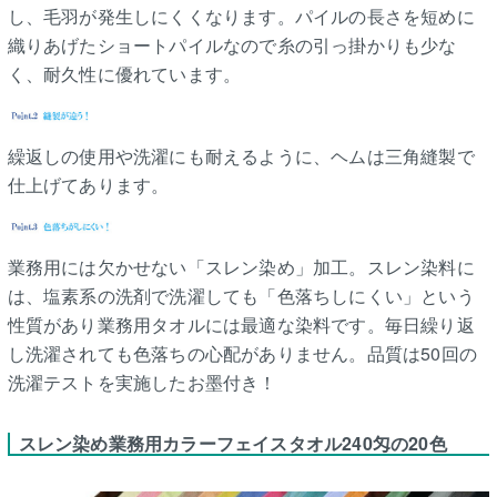
し、毛羽が発生しにくくなります。パイルの長さを短めに
織りあげたショートパイルなので糸の引っ掛かりも少な
く、耐久性に優れています。
繰返しの使用や洗濯にも耐えるように、ヘムは三角縫製で
仕上げてあります。
業務用には欠かせない「スレン染め」加工。スレン染料に
は、塩素系の洗剤で洗濯しても「色落ちしにくい」という
性質があり業務用タオルには最適な染料です。毎日繰り返
し洗濯されても色落ちの心配がありません。品質は50回の
洗濯テストを実施したお墨付き！
スレン染め業務用カラーフェイスタオル240匁の20色