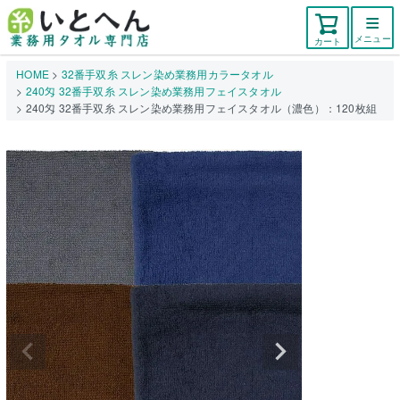
メニュー
カート
HOME
32番手双糸 スレン染め業務用カラータオル
240匁 32番手双糸 スレン染め業務用フェイスタオル
240匁 32番手双糸 スレン染め業務用フェイスタオル（濃色）：120枚組