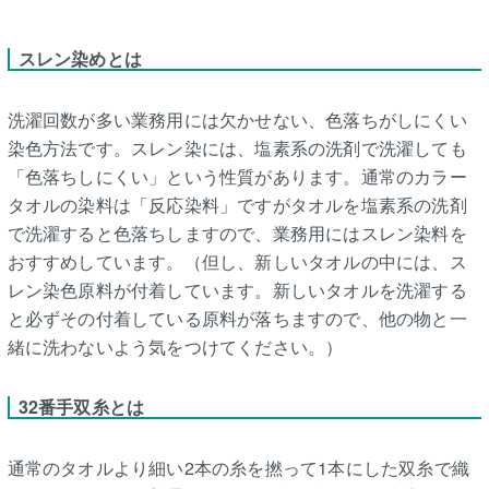
スレン染めとは
洗濯回数が多い業務用には欠かせない、色落ちがしにくい
染色方法です。スレン染には、塩素系の洗剤で洗濯しても
「色落ちしにくい」という性質があります。通常のカラー
タオルの染料は「反応染料」ですがタオルを塩素系の洗剤
で洗濯すると色落ちしますので、業務用にはスレン染料を
おすすめしています。（但し、新しいタオルの中には、ス
レン染色原料が付着しています。新しいタオルを洗濯する
と必ずその付着している原料が落ちますので、他の物と一
緒に洗わないよう気をつけてください。）
32番手双糸とは
通常のタオルより細い2本の糸を撚って1本にした双糸で織