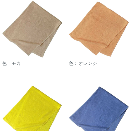
色：モカ
色：オレンジ