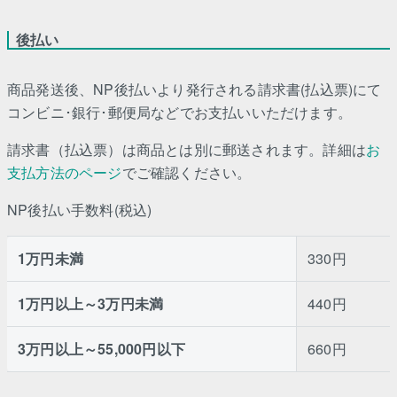
後払い
商品発送後、NP後払いより発行される請求書(払込票)にて
コンビニ･銀行･郵便局などでお支払いいただけます。
請求書（払込票）は商品とは別に郵送されます。詳細は
お
支払方法のページ
でご確認ください。
NP後払い手数料(税込)
1万円未満
330円
1万円以上～3万円未満
440円
3万円以上～55,000円以下
660円