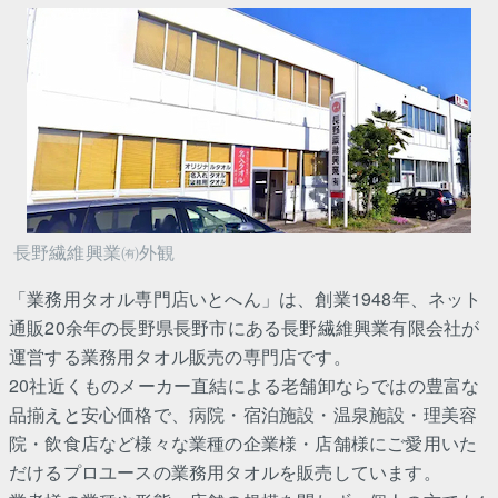
長野繊維興業㈲外観
「業務用タオル専門店いとへん」は、創業1948年、ネット
通販20余年の長野県長野市にある長野繊維興業有限会社が
運営する業務用タオル販売の専門店です。
20社近くものメーカー直結による老舗卸ならではの豊富な
品揃えと安心価格で、病院・宿泊施設・温泉施設・理美容
院・飲食店など様々な業種の企業様・店舗様にご愛用いた
だけるプロユースの業務用タオルを販売しています。