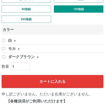
60枚組
120枚組
240枚組
カラー
白
×
モカ
×
ダークブラウン
×
カートに入れる
申し訳ございません。ただいま在庫がございません。
【各種決済がご利用いただけます】