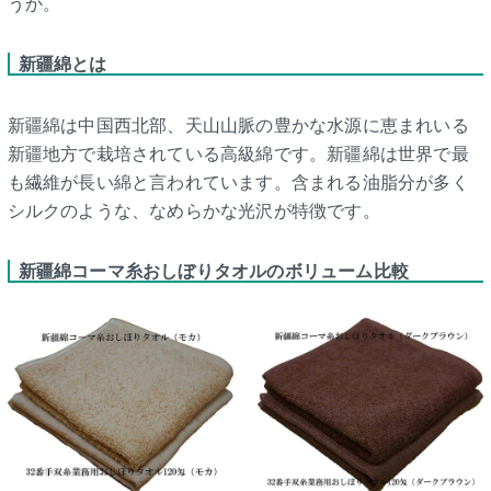
うか。
新疆綿とは
新疆綿は中国西北部、天山山脈の豊かな水源に恵まれいる
新疆地方で栽培されている高級綿です。新疆綿は世界で最
も繊維が長い綿と言われています。含まれる油脂分が多く
シルクのような、なめらかな光沢が特徴です。
新疆綿コーマ糸おしぼりタオルのボリューム比較