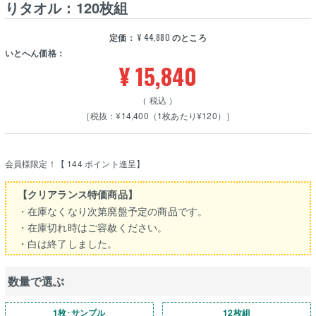
りタオル：120枚組
定価：
¥
44,880
のところ
いとへん価格：
¥
15,840
税込
［税抜：¥14,400（1枚あたり¥120）］
会員様限定！【
144
ポイント進呈】
【クリアランス特価商品】
・在庫なくなり次第廃盤予定の商品です。
・在庫切れ時はご容赦ください。
・白は終了しました。
数量で選ぶ
1枚･サンプル
12枚組