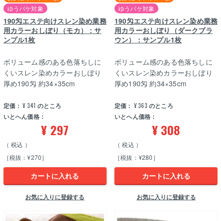
ゆうパケ対象
ゆうパケ対象
190匁エステ向けスレン染め業務
190匁エステ向けスレン染め業務
用カラーおしぼり（モカ）：サ
用カラーおしぼり（ダークブラ
ンプル1枚
ウン）：サンプル1枚
ボリューム感のある色落ちしに
ボリューム感のある色落ちしに
くいスレン染めカラーおしぼり
くいスレン染めカラーおしぼり
厚め190匁 約34×35cm
厚め190匁 約34×35cm
定価：
¥
341
のところ
定価：
¥
363
のところ
いとへん価格：
いとへん価格：
¥
297
¥
308
税込
税込
［税抜：¥270］
［税抜：¥280］
カートに入れる
カートに入れる
お気に入りに登録する
お気に入りに登録する