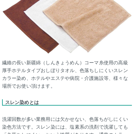
繊維の長い新疆綿（しんきょうめん）コーマ糸使用の高級
厚手ホテルタイプおしぼりタオル、色落ちしにくいスレン
カラー染め、ホテルやエステや病院・介護施設等、様々な
場所でお使い頂けます。
スレン染めとは
洗濯回数が多い業務用には欠かせない、色落ちがしにくい
染色方法です。スレン染には、塩素系の洗剤で洗濯しても