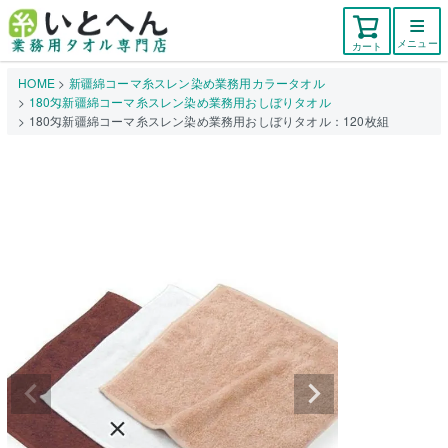
メニュー
カート
HOME
新疆綿コーマ糸スレン染め業務用カラータオル
180匁新疆綿コーマ糸スレン染め業務用おしぼりタオル
180匁新疆綿コーマ糸スレン染め業務用おしぼりタオル：120枚組