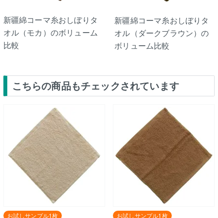
新疆綿コーマ糸おしぼりタ
新疆綿コーマ糸おしぼりタ
オル（モカ）のボリューム
オル（ダークブラウン）の
比較
ボリューム比較
こちらの商品もチェックされています
お試しサンプル1枚
お試しサンプル1枚