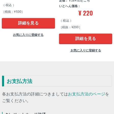
定価：
¥
264
のところ
税込
いとへん価格：
¥
220
［税抜：¥530］
税込
詳細を見る
［税抜：¥200］
お気に入りに登録する
詳細を見る
お気に入りに登録する
お支払方法
各お支払方法の詳細につきましては
お支払方法のページ
を
ご覧ください。