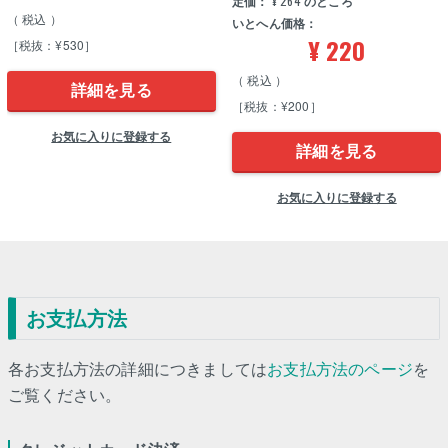
定価：
¥
264
のところ
税込
いとへん価格：
¥
220
［税抜：¥530］
税込
詳細を見る
［税抜：¥200］
お気に入りに登録する
詳細を見る
お気に入りに登録する
お支払方法
各お支払方法の詳細につきましては
お支払方法のページ
を
ご覧ください。