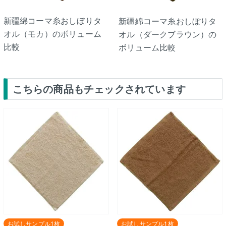
新疆綿コーマ糸おしぼりタ
新疆綿コーマ糸おしぼりタ
オル（モカ）のボリューム
オル（ダークブラウン）の
比較
ボリューム比較
こちらの商品もチェックされています
お試しサンプル1枚
お試しサンプル1枚