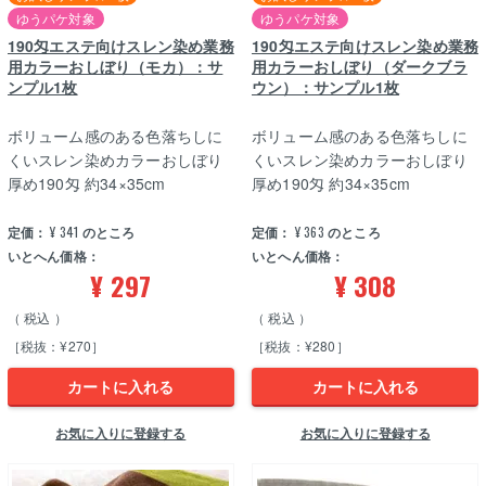
ゆうパケ対象
ゆうパケ対象
190匁エステ向けスレン染め業務
190匁エステ向けスレン染め業務
用カラーおしぼり（モカ）：サ
用カラーおしぼり（ダークブラ
ンプル1枚
ウン）：サンプル1枚
ボリューム感のある色落ちしに
ボリューム感のある色落ちしに
くいスレン染めカラーおしぼり
くいスレン染めカラーおしぼり
厚め190匁 約34×35cm
厚め190匁 約34×35cm
定価：
¥
341
のところ
定価：
¥
363
のところ
いとへん価格：
いとへん価格：
¥
297
¥
308
税込
税込
［税抜：¥270］
［税抜：¥280］
カートに入れる
カートに入れる
お気に入りに登録する
お気に入りに登録する