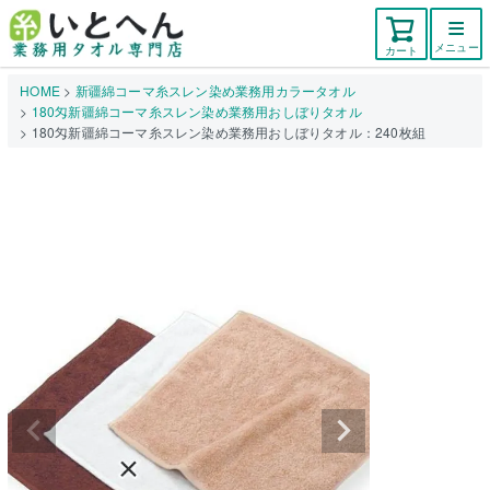
メニュー
カート
HOME
新疆綿コーマ糸スレン染め業務用カラータオル
180匁新疆綿コーマ糸スレン染め業務用おしぼりタオル
180匁新疆綿コーマ糸スレン染め業務用おしぼりタオル：240枚組