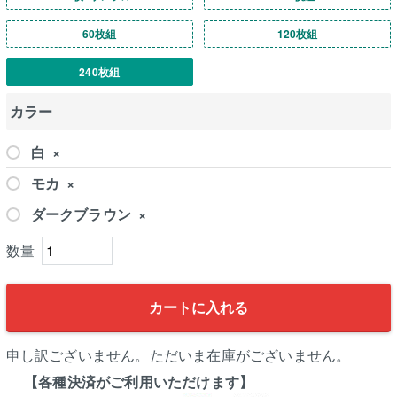
60枚組
120枚組
240枚組
カラー
白
×
モカ
×
ダークブラウン
×
カートに入れる
申し訳ございません。ただいま在庫がございません。
【各種決済がご利用いただけます】