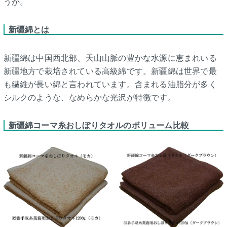
うか。
新疆綿とは
新疆綿は中国西北部、天山山脈の豊かな水源に恵まれいる
新疆地方で栽培されている高級綿です。新疆綿は世界で最
も繊維が長い綿と言われています。含まれる油脂分が多く
シルクのような、なめらかな光沢が特徴です。
新疆綿コーマ糸おしぼりタオルのボリューム比較