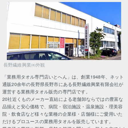
長野繊維興業㈲外観
「業務用タオル専門店いとへん」は、創業1948年、ネット
通販20余年の長野県長野市にある長野繊維興業有限会社が
運営する業務用タオル販売の専門店です。
20社近くものメーカー直結による老舗卸ならではの豊富な
品揃えと安心価格で、病院・宿泊施設・温泉施設・理美容
院・飲食店など様々な業種の企業様・店舗様にご愛用いた
だけるプロユースの業務用タオルを販売しています。