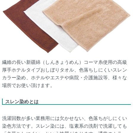
繊維の長い新疆綿（しんきょうめん）コーマ糸使用の高級
厚手ホテルタイプおしぼりタオル、色落ちしにくいスレン
カラー染め、ホテルやエステや病院・介護施設等、様々な
場所でお使い頂けます。
スレン染めとは
洗濯回数が多い業務用には欠かせない、色落ちがしにくい
染色方法です。スレン染には、塩素系の洗剤で洗濯しても