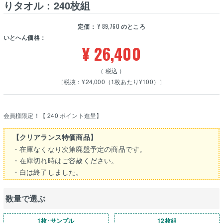
りタオル：240枚組
定価：
¥
89,760
のところ
いとへん価格：
¥
26,400
税込
［税抜：¥24,000（1枚あたり¥100）］
会員様限定！【
240
ポイント進呈】
【クリアランス特価商品】
・在庫なくなり次第廃盤予定の商品です。
・在庫切れ時はご容赦ください。
・白は終了しました。
数量で選ぶ
1枚･サンプル
12枚組