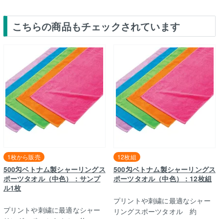
こちらの商品もチェックされています
1枚から販売
12枚組
500匁ベトナム製シャーリングス
500匁ベトナム製シャーリングス
ポーツタオル（中色）：サンプ
ポーツタオル（中色）：12枚組
ル1枚
プリントや刺繍に最適なシャー
プリントや刺繍に最適なシャー
リングスポーツタオル 約