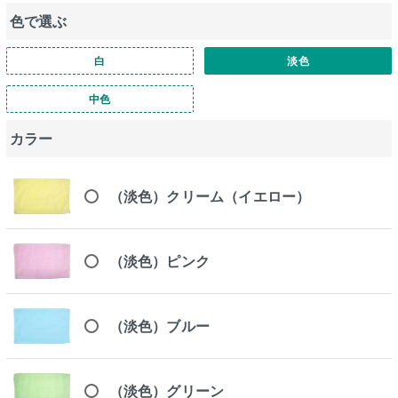
色で選ぶ
白
淡色
中色
カラー
（淡色）クリーム（イエロー）
（淡色）ピンク
（淡色）ブルー
（淡色）グリーン