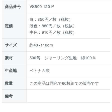
商品番号
VS500-120-P
白：850円／枚（税抜）
定価
淡色：880円／枚（税抜）
中色：910円／枚（税抜）
サイズ
約40×110cm
素材
500匁 シャーリング生地 綿100％
生産地
ベトナム製
数量
この商品は同色で60枚組での販売です
備考