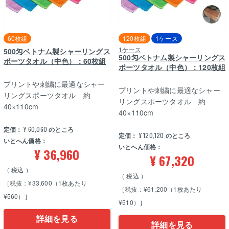
60枚組
120枚組
1ケース
1ケース
500匁ベトナム製シャーリングス
500匁ベトナム製シャーリングス
ポーツタオル（中色）：60枚組
ポーツタオル（中色）：120枚組
プリントや刺繍に最適なシャー
プリントや刺繍に最適なシャー
リングスポーツタオル 約
リングスポーツタオル 約
40×110cm
40×110cm
定価：
¥
60,060
のところ
定価：
¥
120,120
のところ
いとへん価格：
いとへん価格：
¥
36,960
¥
67,320
税込
税込
［税抜：¥33,600（1枚あたり
［税抜：¥61,200（1枚あたり
¥560）］
¥510）］
詳細を見る
詳細を見る