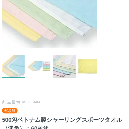
商品番号
VS500-60-P
60枚組
500匁ベトナム製シャーリングスポーツタオル
（淡色）：60枚組