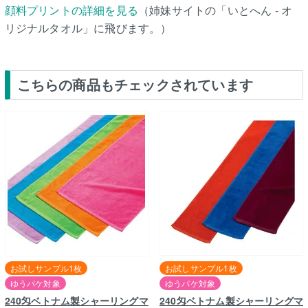
顔料プリントの詳細を見る
（姉妹サイトの「いとへん - オ
リジナルタオル」に飛びます。）
こちらの商品もチェックされています
お試しサンプル1枚
お試しサンプル1枚
ゆうパケ対象
ゆうパケ対象
240匁ベトナム製シャーリングマ
240匁ベトナム製シャーリングマ