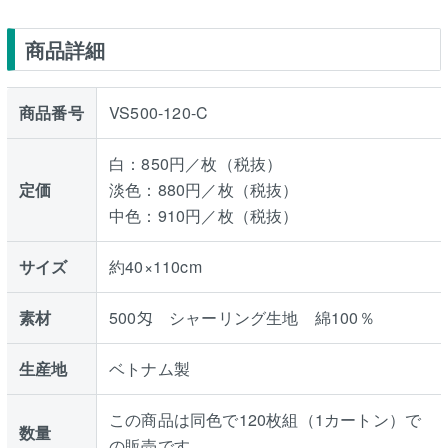
商品詳細
商品番号
VS500-120-C
白：850円／枚（税抜）
定価
淡色：880円／枚（税抜）
中色：910円／枚（税抜）
サイズ
約40×110cm
素材
500匁 シャーリング生地 綿100％
生産地
ベトナム製
この商品は同色で120枚組（1カートン）で
数量
の販売です