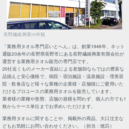
長野繊維興業㈲外観
「業務用タオル専門店いとへん」は、創業1948年、ネット
通販20余年の長野県長野市にある長野繊維興業有限会社が
運営する業務用タオル販売の専門店です。
20社近くものメーカー直結による老舗卸ならではの豊富な
品揃えと安心価格で、病院・宿泊施設・温泉施設・理美容
院・飲食店など様々な業種の企業様・店舗様にご愛用いた
だけるプロユースの業務用タオルを販売しています。
業者様の業種や形態、店舗の規模を問わず、個人の方でも1
枚からケース単位までお求めいただけます。
業務用タオルに関することや、掲載外の商品、大口注文な
どもお気軽にお問い合わせください。（担当：穂苅）