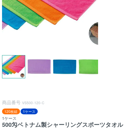
商品番号
VS500-120-C
120枚組
1ケース
1ケース
500匁ベトナム製シャーリングスポーツタオル