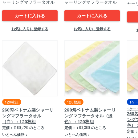
ャーリングマフラータオル
ャーリングマフラータオル
ャー
カートに入れる
カートに入れる
お気に入りに登録する
お気に入りに登録する
120枚組
120枚組
1ケ
1ケー
260匁ベトナム製シャーリ
260匁ベトナム製シャーリ
26
ングマフラータオル
ングマフラータオル（淡
ング
（白）：120枚組
色）：120枚組
色）：
定価：
¥
60,720
のところ
定価：
¥
63,360
のところ
定価
いとへん価格：
いとへん価格：