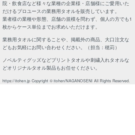
院・飲食店など様々な業種の企業様・店舗様にご愛用いた
だけるプロユースの業務用タオルを販売しています。
業者様の業種や形態、店舗の規模を問わず、個人の方でも1
枚からケース単位までお求めいただけます。
業務用タオルに関することや、掲載外の商品、大口注文な
どもお気軽にお問い合わせください。（担当：穂苅）
ノベルティグッズなどプリントタオルや刺繍入れタオルな
どオリジナルタオル製品もお任せください。
https://itohen.jp Copyright © itohen/NAGANOSENI All Rights Reserved.