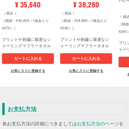
いと
¥
35,640
¥
38,280
税込
税込
税
［税抜：¥32,400（1枚あたり
［税抜：¥34,800（1枚あたり
［税抜
¥270）］
¥290）］
¥240
プリントや刺繍に最適なシ
プリントや刺繍に最適なシ
プリ
ャーリングマフラータオル
ャーリングマフラータオル
ャー
カートに入れる
カートに入れる
お気に入りに登録する
お気に入りに登録する
お支払方法
各お支払方法の詳細につきましては
お支払方法のページ
を