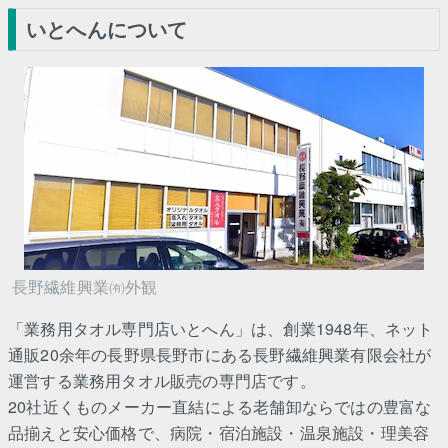
いとへんについて
長野繊維興業㈲外観
「業務用タオル専門店いとへん」は、創業1948年、ネット
通販20余年の長野県長野市にある長野繊維興業有限会社が
運営する業務用タオル販売の専門店です。
20社近くものメーカー直結による老舗卸ならではの豊富な
品揃えと安心価格で、病院・宿泊施設・温泉施設・理美容