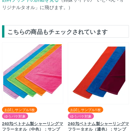
リジナルタオル」に飛びます。）
こちらの商品もチェックされています
お試しサンプル1枚
お試しサンプル1枚
ゆうパケ対象
ゆうパケ対象
240匁ベトナム製シャーリングマ
240匁ベトナム製シャーリングマ
フラータオル（中色）：サンプ
フラータオル（濃色）：サンプ