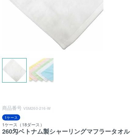
商品番号
VSM260-216-W
1ケース
1ケース（18ダース）
260匁ベトナム製シャーリングマフラータオル