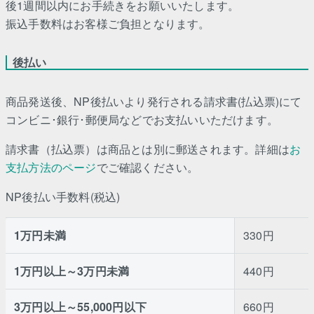
後1週間以内にお手続きをお願いいたします。
振込手数料はお客様ご負担となります。
後払い
商品発送後、NP後払いより発行される請求書(払込票)にて
コンビニ･銀行･郵便局などでお支払いいただけます。
請求書（払込票）は商品とは別に郵送されます。詳細は
お
支払方法のページ
でご確認ください。
NP後払い手数料(税込)
1万円未満
330円
1万円以上～3万円未満
440円
3万円以上～55,000円以下
660円