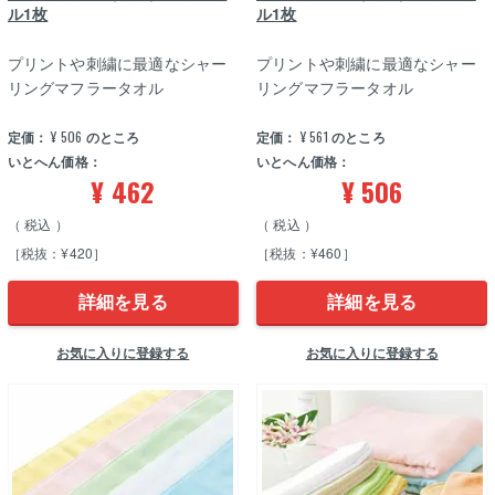
ル1枚
ル1枚
プリントや刺繍に最適なシャー
プリントや刺繍に最適なシャー
リングマフラータオル
リングマフラータオル
定価：
¥
506
のところ
定価：
¥
561
のところ
いとへん価格：
いとへん価格：
¥
462
¥
506
税込
税込
［税抜：¥420］
［税抜：¥460］
詳細を見る
詳細を見る
お気に入りに登録する
お気に入りに登録する