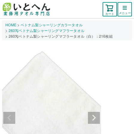
メニュー
カート
HOME
ベトナム製シャーリングカラータオル
260匁ベトナム製シャーリングマフラータオル
260匁ベトナム製シャーリングマフラータオル（白）：216枚組