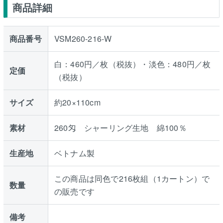
商品詳細
商品番号
VSM260-216-W
白：460円／枚（税抜）・淡色：480円／枚
定価
（税抜）
サイズ
約20×110cm
素材
260匁 シャーリング生地 綿100％
生産地
ベトナム製
この商品は同色で216枚組（1カートン）で
数量
の販売です
備考