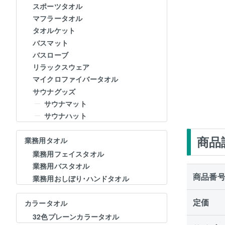
スポーツタオル
マフラータオル
タオルケット
バスマット
バスローブ
リラックスウェア
マイクロファイバータオル
サウナグッズ
サウナマット
サウナハット
商品
業務用タオル
業務用フェイスタオル
業務用バスタオル
商品番
業務用おしぼり･ハンドタオル
定価
カラータオル
32色プレーンカラータオル