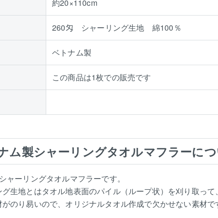
約20×110cm
260匁 シャーリング生地 綿100％
ベトナム製
この商品は1枚での販売です
ナム製シャーリングタオルマフラーにつ
のシャーリングタオルマフラーです。
ング生地とはタオル地表面のパイル（ループ状）を刈り取って
材がのり易いので、オリジナルタオル作成で欠かせない素材で