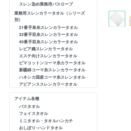
スレン染め業務用バスローブ
業務用スレンカラータオル（シリーズ
別）
21番手単糸スレンカラータオル
32番手双糸スレンカラータオル
40番手双糸スレンカラータオル
レピア織スレンカラータオル
エステ向けスレンカラータオル
ピマコットンコーマ糸カラータオル
新疆綿コーマ糸スレンカラータオル
ハネシカ国産コーマ糸スレンタオル
アビアンススレンカラータオル
アイテム各種
バスタオル
フェイスタオル
ミニタオル・タオルハンカチ
おしぼり･ハンドタオル