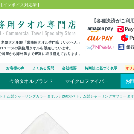
【インボイス対応済】
【各種決済がご利
年、老舗タオル卸「業務用タオル専門店：いとへん」
プロユースの業務用タオルを販売しています。
まで国産から海外製まで豊富に取り揃えております。
お客様の声
よくある質問
会社概要
特商法に基づく表示
オリ
今治タオルブランド
マイクロファイバー
お
トナム製シャーリングカラータオル
260匁ベトナム製シャーリングマフラータ