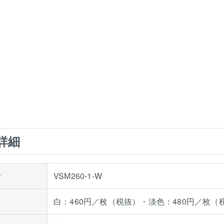
詳細
号
VSM260-1-W
白：460円／枚（税抜）・淡色：480円／枚（