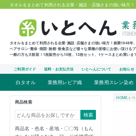
タオルをまとめて利用される企業・施設・店舗さまの強い味方！
タオルをまとめて利用される企業･施設･店舗さまの強い味方！創業1948
ヘアサロン･整体･病院･旅館･飲食店など様々な業種の皆様にお使い頂ける
一般の方も大歓迎！1枚販売から10枚、12枚セット、1ケースまとめ買い
ご利用ガイド
送料・お支払方法
いとへんについて
お知らせ
白タオル
業務用レピア織
業務用スレン染め
HOME
ベ
商品検索
検索
商品名・色名・産地・〇〇匁（もん