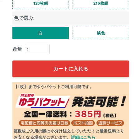
120枚組
216枚組
色で選ぶ
白
淡色
カートに入れる
【1枚】までゆうパケットご利用可能です。
複数枚ご入用の際は小分け注文していただくと通常送料より
お安くなる場合がございます。
詳細はこちら