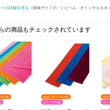
ントの詳細を見る
（姉妹サイトの「いとへん - オリジナルタ
らの商品もチェックされています
プル1枚
お試しサンプル1枚
お試
象
ゆうパケ対象
ゆう