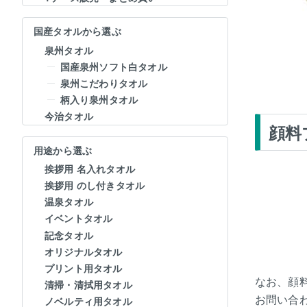
国産タオルから選ぶ
泉州タオル
国産泉州ソフト白タオル
泉州こだわりタオル
柄入り泉州タオル
今治タオル
顔料
用途から選ぶ
挨拶用 名入れタオル
挨拶用 のし付きタオル
温泉タオル
イベントタオル
記念タオル
オリジナルタオル
プリント用タオル
なお、顔
清掃・清拭用タオル
お問い合
ノベルティ用タオル