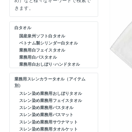
め）など様々なキーワードで検索で
きます。
白タオル
国産泉州ソフト白タオル
ベトナム製シリンダー白タオル
業務用白フェイスタオル
業務用白バスタオル
業務用白おしぼり･ハンドタオル
業務用スレンカラータオル（アイテム
別）
スレン染め業務用おしぼりタオル
スレン染め業務用フェイスタオル
スレン染め業務用バスタオル
スレン染め業務用バスマット
スレン染め業務用サウナマット
スレン染め業務用タオルケット